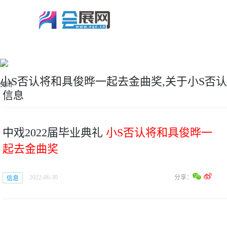
小S否认将和具俊晔一起去金曲奖,关于小S否
关闭
信息
中戏2022届毕业典礼
小S否认将和具俊晔一
起去金曲奖
分享：
2022-06-30
信息